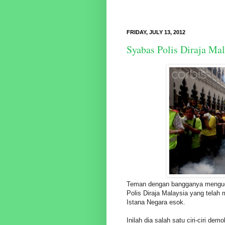
FRIDAY, JULY 13, 2012
Syabas Polis Diraja Mal
Teman dengan bangganya menguca
Polis Diraja Malaysia yang tela
Istana Negara esok.
Inilah dia salah satu ciri-ciri de