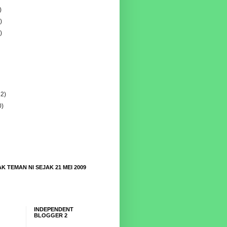
)
)
)
22)
0)
K TEMAN NI SEJAK 21 MEI 2009
INDEPENDENT
BLOGGER 2