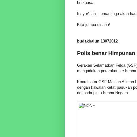
berkuasa..
InsyaAllah.. teman juga akan hadi
Kita jumpa disana!
budakbalun 13072012
Polis benar Himpunan 
Gerakan Selamatkan Felda (GSF) h
mengadakan perarakan ke Istana
Koordinator GSF Mazlan Aliman b
dengan kawalan ketat pasukan po
daripada pintu Istana Negara.