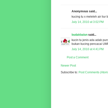
Anonymous said...
kucing tu x meleleh air liur 
July 14, 2010 at 3:02 PM
budakbalun
said...
kucin tu jenis ada adab puny
bukan kucing pencacai UMNO
July 14, 2010 at 4:41 PM
Post a Comment
Newer Post
Subscribe to:
Post Comments (Atom